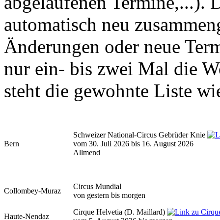
abgelaufenen Termine,...). D
automatisch neu zusammenge
Änderungen oder neue Termin
nur ein- bis zwei Mal die 
steht die gewohnte Liste wi
Schweizer National-Circus Gebrüder Knie
Bern
vom 30. Juli 2026 bis 16. August 2026
Allmend
Circus Mundial
Collombey-Muraz
von gestern bis morgen
Cirque Helvetia
(D. Maillard)
Haute-Nendaz