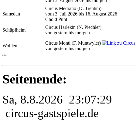
vom 5. August 2026 bis morgen
Circus Medrano
(D. Trentini)
Samedan
vom 3. Juli 2026 bis 16. August 2026
Cho d Punt
Circus Harlekin
(N. Piechler)
Schüpfheim
von gestern bis morgen
Circus Monti
(F. Muntwyler)
Wohlen
von gestern bis morgen
0.00
Seitenende:
Sa, 8.8.2026 23:07:29
circus-gastspiele.de