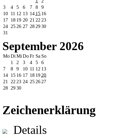
1
2
3
4
5
6
7
8
9
10
11
12
13
14
15
16
17
18
19
20
21
22
23
24
25
26
27
28
29
30
31
September 2026
Mo
Di
Mi
Do
Fr
Sa
So
1
2
3
4
5
6
7
8
9
10
11
12
13
14
15
16
17
18
19
20
21
22
23
24
25
26
27
28
29
30
Zeichenerklärung
Details