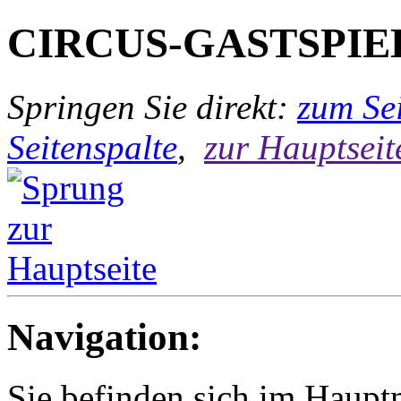
CIRCUS-GASTSPIE
Springen Sie direkt:
zum Sei
Seitenspalte
,
zur Hauptseit
Navigation:
Sie befinden sich im Hau