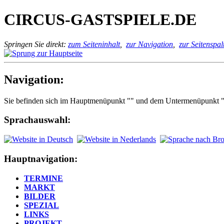
CIRCUS-GASTSPIELE.DE
Springen Sie direkt:
zum Seiteninhalt
,
zur Navigation
,
zur Seitenspal
Navigation:
Sie befinden sich im Hauptmenüpunkt "" und dem Untermenüpunkt 
Sprachauswahl:
Hauptnavigation:
TERMINE
MARKT
BILDER
SPEZIAL
LINKS
PROJEKT