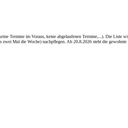
(keine Termine im Voraus, keine abgelaufenen Termine,...). Die Liste w
bis zwei Mal die Woche) nachpflegen. Ab 20.8.2026 steht die gewohnte 