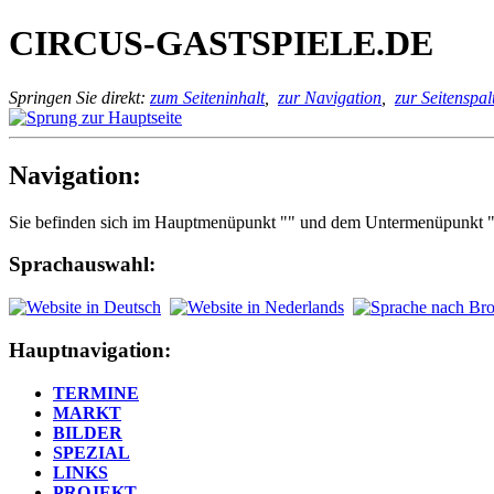
CIRCUS-GASTSPIELE.DE
Springen Sie direkt:
zum Seiteninhalt
,
zur Navigation
,
zur Seitenspal
Navigation:
Sie befinden sich im Hauptmenüpunkt "" und dem Untermenüpunkt 
Sprachauswahl:
Hauptnavigation:
TERMINE
MARKT
BILDER
SPEZIAL
LINKS
PROJEKT