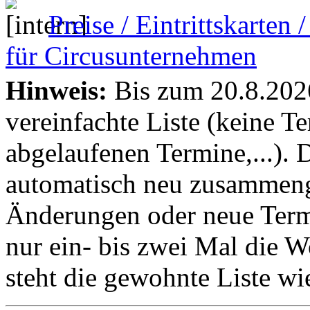
Preise / Eintrittskarten
für Circusunternehmen
Hinweis:
Bis zum 20.8.2026 
vereinfachte Liste (keine T
abgelaufenen Termine,...). D
automatisch neu zusammenge
Änderungen oder neue Termin
nur ein- bis zwei Mal die 
steht die gewohnte Liste wi