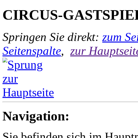
CIRCUS-GASTSPIE
Springen Sie direkt:
zum Sei
Seitenspalte
,
zur Hauptseit
Navigation:
Sie befinden sich im Haup