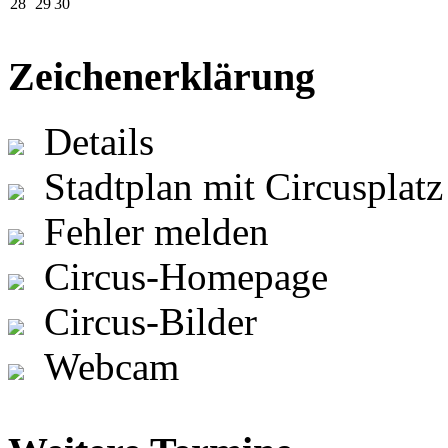
28
29
30
Zeichenerklärung
Details
Stadtplan mit Circusplatz
Fehler melden
Circus-Homepage
Circus-Bilder
Webcam