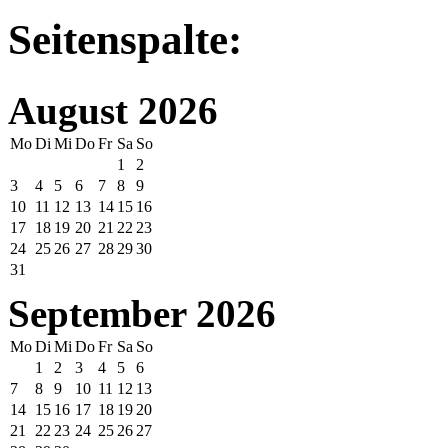
Seitenspalte:
August 2026
Mo
Di
Mi
Do
Fr
Sa
So
1
2
3
4
5
6
7
8
9
10
11
12
13
14
15
16
17
18
19
20
21
22
23
24
25
26
27
28
29
30
31
September 2026
Mo
Di
Mi
Do
Fr
Sa
So
1
2
3
4
5
6
7
8
9
10
11
12
13
14
15
16
17
18
19
20
21
22
23
24
25
26
27