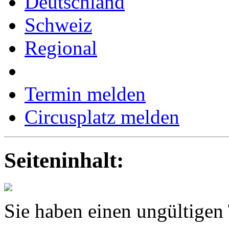
Deutschland
Schweiz
Regional
Termin melden
Circusplatz melden
Seiteninhalt:
Sie haben einen ungültigen