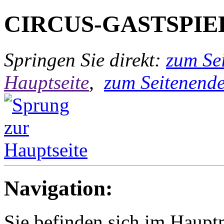
CIRCUS-GASTSPIE
Springen Sie direkt:
zum Sei
Hauptseite
,
zum Seitenend
Navigation:
Sie befinden sich im Hau