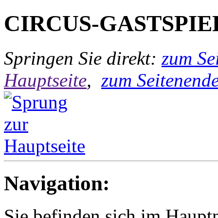
CIRCUS-GASTSPIE
Springen Sie direkt:
zum Sei
Hauptseite
,
zum Seitenend
Navigation:
Sie befinden sich im Hau