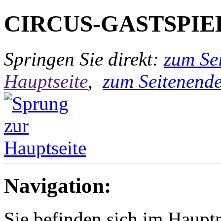
CIRCUS-GASTSPIE
Springen Sie direkt:
zum Sei
Hauptseite
,
zum Seitenend
Navigation:
Sie befinden sich im Haup