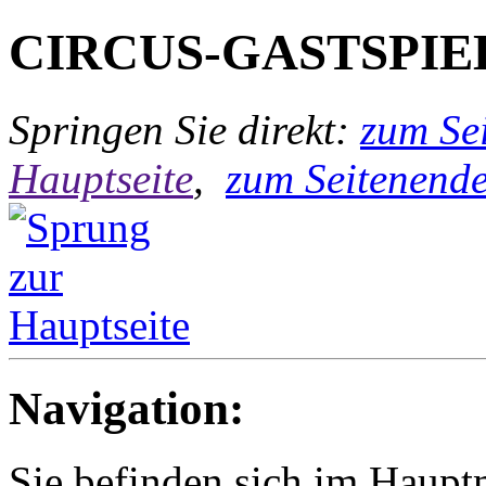
CIRCUS-GASTSPIE
Springen Sie direkt:
zum Sei
Hauptseite
,
zum Seitenend
Navigation:
Sie befinden sich im Hau