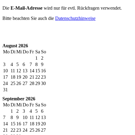
Die
E-Mail-Adresse
wird nur für evtl. Rückfragen verwendet.
Bitte beachten Sie auch die
Datenschutzhinweise
August 2026
Mo
Di
Mi
Do
Fr
Sa
So
1
2
3
4
5
6
7
8
9
10
11
12
13
14
15
16
17
18
19
20
21
22
23
24
25
26
27
28
29
30
31
September 2026
Mo
Di
Mi
Do
Fr
Sa
So
1
2
3
4
5
6
7
8
9
10
11
12
13
14
15
16
17
18
19
20
21
22
23
24
25
26
27