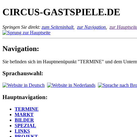
CIRCUS-GASTSPIELE.DE
Springen Sie direkt:
zum Seiteninhalt
,
zur Navigation
,
zur Hauptseit
Navigation:
Sie befinden sich im Hauptmenüpunkt "TERMINE" und dem Unterm
Sprachauswahl:
Hauptnavigation:
TERMINE
MARKT
BILDER
SPEZIAL
LINKS
PROJEKT