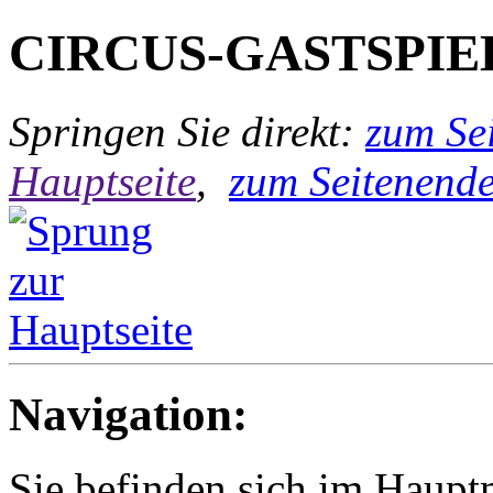
CIRCUS-GASTSPIE
Springen Sie direkt:
zum Sei
Hauptseite
,
zum Seitenend
Navigation:
Sie befinden sich im Hau