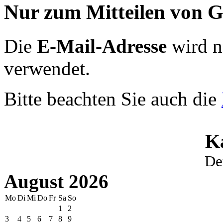
Nur zum Mitteilen von G
Die
E-Mail-Adresse
wird n
verwendet.
Bitte beachten Sie auch die
K
De
August 2026
Mo
Di
Mi
Do
Fr
Sa
So
1
2
3
4
5
6
7
8
9