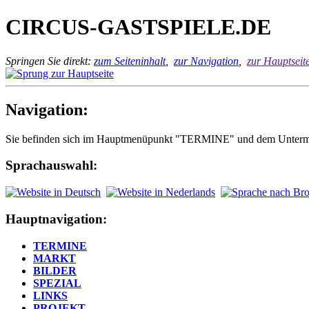
CIRCUS-GASTSPIELE.DE
Springen Sie direkt:
zum Seiteninhalt
,
zur Navigation
,
zur Hauptseit
Navigation:
Sie befinden sich im Hauptmenüpunkt "TERMINE" und dem Unterm
Sprachauswahl:
Hauptnavigation:
TERMINE
MARKT
BILDER
SPEZIAL
LINKS
PROJEKT