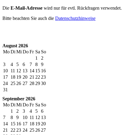
Die
E-Mail-Adresse
wird nur für evtl. Rückfragen verwendet.
Bitte beachten Sie auch die
Datenschutzhinweise
August 2026
Mo
Di
Mi
Do
Fr
Sa
So
1
2
3
4
5
6
7
8
9
10
11
12
13
14
15
16
17
18
19
20
21
22
23
24
25
26
27
28
29
30
31
September 2026
Mo
Di
Mi
Do
Fr
Sa
So
1
2
3
4
5
6
7
8
9
10
11
12
13
14
15
16
17
18
19
20
21
22
23
24
25
26
27