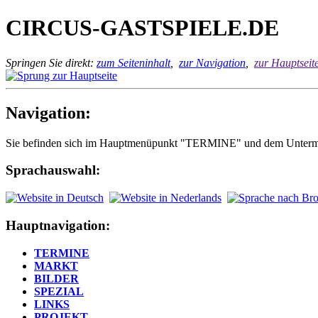
CIRCUS-GASTSPIELE.DE
Springen Sie direkt:
zum Seiteninhalt
,
zur Navigation
,
zur Hauptseit
Navigation:
Sie befinden sich im Hauptmenüpunkt "TERMINE" und dem Unterm
Sprachauswahl:
Hauptnavigation:
TERMINE
MARKT
BILDER
SPEZIAL
LINKS
PROJEKT