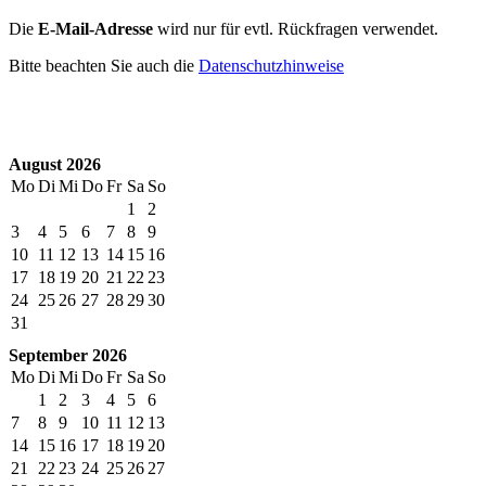
Die
E-Mail-Adresse
wird nur für evtl. Rückfragen verwendet.
Bitte beachten Sie auch die
Datenschutzhinweise
August 2026
Mo
Di
Mi
Do
Fr
Sa
So
1
2
3
4
5
6
7
8
9
10
11
12
13
14
15
16
17
18
19
20
21
22
23
24
25
26
27
28
29
30
31
September 2026
Mo
Di
Mi
Do
Fr
Sa
So
1
2
3
4
5
6
7
8
9
10
11
12
13
14
15
16
17
18
19
20
21
22
23
24
25
26
27