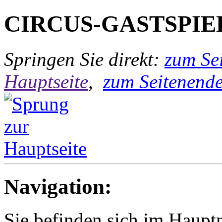
CIRCUS-GASTSPIE
Springen Sie direkt:
zum Sei
Hauptseite
,
zum Seitenend
Navigation:
Sie befinden sich im Hau