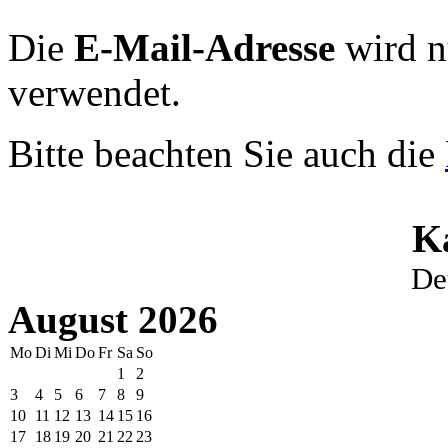
Die
E-Mail-Adresse
wird n
verwendet.
Bitte beachten Sie auch die
K
De
August 2026
Mo
Di
Mi
Do
Fr
Sa
So
1
2
3
4
5
6
7
8
9
10
11
12
13
14
15
16
17
18
19
20
21
22
23