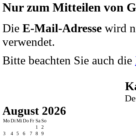
Nur zum Mitteilen von G
Die
E-Mail-Adresse
wird n
verwendet.
Bitte beachten Sie auch die
K
De
August 2026
Mo
Di
Mi
Do
Fr
Sa
So
1
2
3
4
5
6
7
8
9