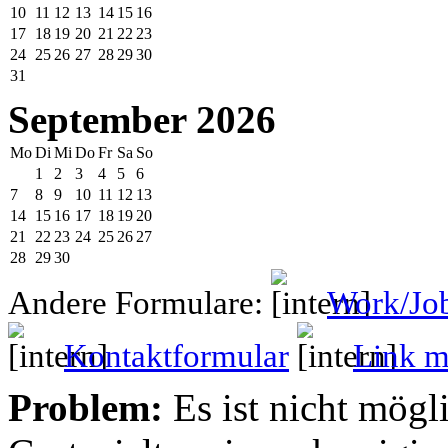
10
11
12
13
14
15
16
17
18
19
20
21
22
23
24
25
26
27
28
29
30
31
September 2026
Mo
Di
Mi
Do
Fr
Sa
So
1
2
3
4
5
6
7
8
9
10
11
12
13
14
15
16
17
18
19
20
21
22
23
24
25
26
27
28
29
30
Andere Formulare:
Work/Jo
Kontaktformular
Link mi
Problem:
Es ist nicht mögl