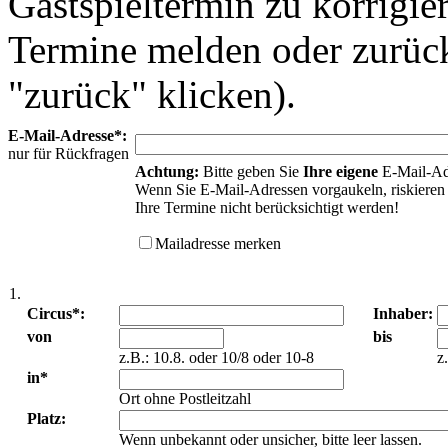
Gastspieltermin zu korrigie
Termine melden oder zurück
"zurück" klicken).
E-Mail-Adresse*:
nur für Rückfragen
Achtung:
Bitte geben Sie
Ihre eigene
E-Mail-Ad
Wenn Sie E-Mail-Adressen vorgaukeln, riskieren 
Ihre Termine nicht berücksichtigt werden!
Mailadresse merken
1.
Circus*:
Inhaber:
von
bis
z.B.: 10.8. oder 10/8 oder 10-8
z
in*
Ort ohne Postleitzahl
Platz:
Wenn unbekannt oder unsicher, bitte leer lassen.