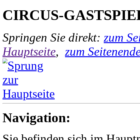
CIRCUS-GASTSPIE
Springen Sie direkt:
zum Sei
Hauptseite
,
zum Seitenend
Navigation:
Sie befinden sich im Hau