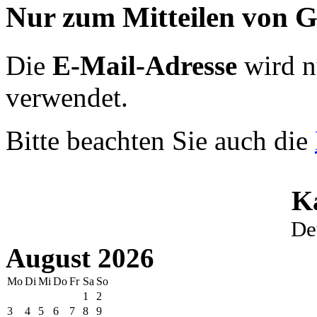
Nur zum Mitteilen von G
Die
E-Mail-Adresse
wird n
verwendet.
Bitte beachten Sie auch die
K
De
August 2026
Mo
Di
Mi
Do
Fr
Sa
So
1
2
3
4
5
6
7
8
9