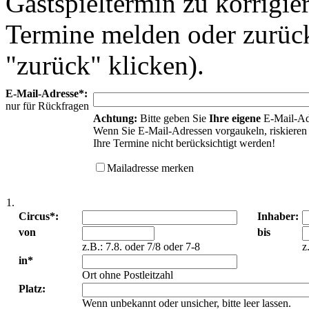
Gastspieltermin zu korrigie
Termine melden oder zurück
"zurück" klicken).
E-Mail-Adresse*:
nur für Rückfragen
Achtung:
Bitte geben Sie
Ihre eigene
E-Mail-Ad
Wenn Sie E-Mail-Adressen vorgaukeln, riskieren 
Ihre Termine nicht berücksichtigt werden!
Mailadresse merken
1.
Circus*:
Inhaber:
von
bis
z.B.: 7.8. oder 7/8 oder 7-8
z
in*
Ort ohne Postleitzahl
Platz:
Wenn unbekannt oder unsicher, bitte leer lassen.