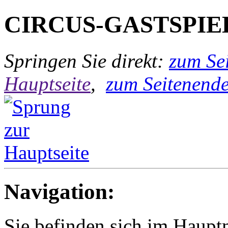
CIRCUS-GASTSPIE
Springen Sie direkt:
zum Sei
Hauptseite
,
zum Seitenend
Navigation:
Sie befinden sich im Hau