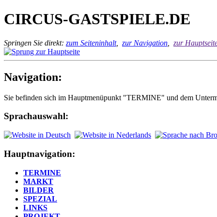
CIRCUS-GASTSPIELE.DE
Springen Sie direkt:
zum Seiteninhalt
,
zur Navigation
,
zur Hauptseit
Navigation:
Sie befinden sich im Hauptmenüpunkt "TERMINE" und dem Unterm
Sprachauswahl:
Hauptnavigation:
TERMINE
MARKT
BILDER
SPEZIAL
LINKS
PROJEKT