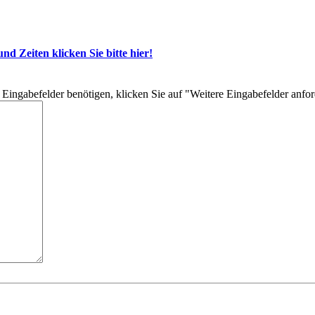
d Zeiten klicken Sie bitte hier!
re Eingabefelder benötigen, klicken Sie auf "Weitere Eingabefelder anfo