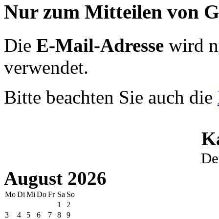
Nur zum Mitteilen von G
Die
E-Mail-Adresse
wird n
verwendet.
Bitte beachten Sie auch die
K
De
August 2026
Mo
Di
Mi
Do
Fr
Sa
So
1
2
3
4
5
6
7
8
9