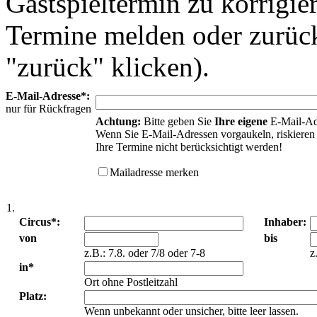
Gastspieltermin zu korrigie
Termine melden oder zurück
"zurück" klicken).
E-Mail-Adresse*:
nur für Rückfragen
Achtung:
Bitte geben Sie
Ihre eigene
E-Mail-Ad
Wenn Sie E-Mail-Adressen vorgaukeln, riskieren 
Ihre Termine nicht berücksichtigt werden!
Mailadresse merken
1.
Circus*:
Inhaber:
von
bis
z.B.: 7.8. oder 7/8 oder 7-8
z
in*
Ort ohne Postleitzahl
Platz:
Wenn unbekannt oder unsicher, bitte leer lassen.