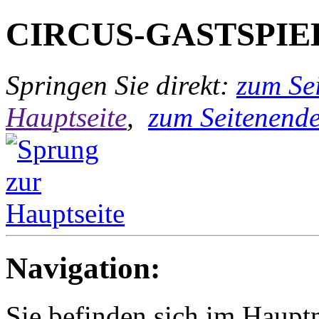
CIRCUS-GASTSPIE
Springen Sie direkt:
zum Sei
Hauptseite
,
zum Seitenend
Navigation:
Sie befinden sich im Hau