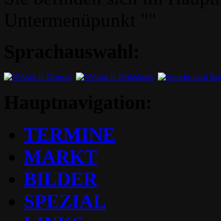
Untermenüpunkt ""
Sprachauswahl:
Hauptnavigation:
TERMINE
MARKT
BILDER
SPEZIAL