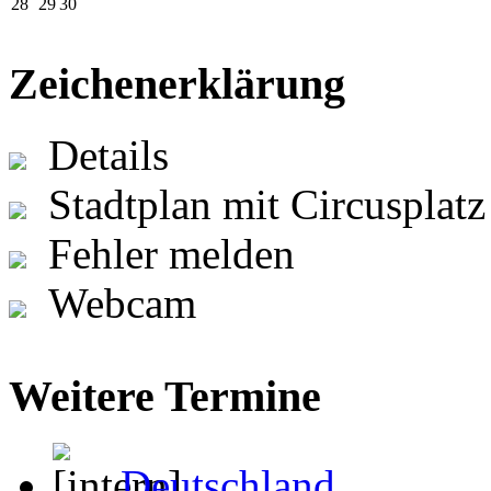
28
29
30
Zeichenerklärung
Details
Stadtplan mit Circusplatz
Fehler melden
Webcam
Weitere Termine
Deutschland