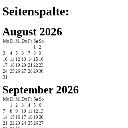
Seitenspalte:
August 2026
Mo
Di
Mi
Do
Fr
Sa
So
1
2
3
4
5
6
7
8
9
10
11
12
13
14
15
16
17
18
19
20
21
22
23
24
25
26
27
28
29
30
31
September 2026
Mo
Di
Mi
Do
Fr
Sa
So
1
2
3
4
5
6
7
8
9
10
11
12
13
14
15
16
17
18
19
20
21
22
23
24
25
26
27