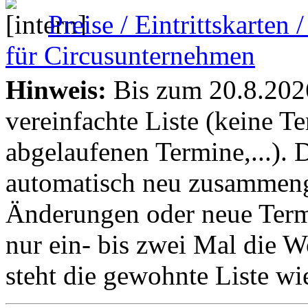
Preise / Eintrittskarten
für Circusunternehmen
Hinweis:
Bis zum 20.8.2026 
vereinfachte Liste (keine T
abgelaufenen Termine,...). D
automatisch neu zusammenge
Änderungen oder neue Termin
nur ein- bis zwei Mal die 
steht die gewohnte Liste wi