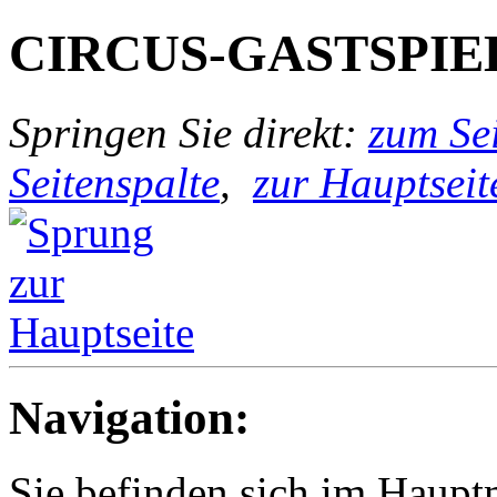
CIRCUS-GASTSPIE
Springen Sie direkt:
zum Sei
Seitenspalte
,
zur Hauptseit
Navigation:
Sie befinden sich im Haup