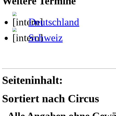
Weitere Termine
Deutschland
Schweiz
Seiteninhalt:
Sortiert nach Circus
- Alle Angaben ohne Gewä