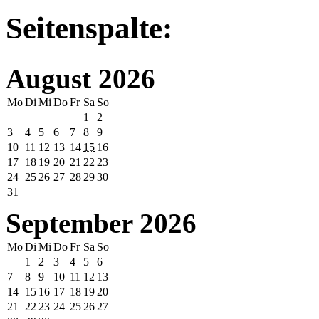
Seitenspalte:
August 2026
Mo
Di
Mi
Do
Fr
Sa
So
1
2
3
4
5
6
7
8
9
10
11
12
13
14
15
16
17
18
19
20
21
22
23
24
25
26
27
28
29
30
31
September 2026
Mo
Di
Mi
Do
Fr
Sa
So
1
2
3
4
5
6
7
8
9
10
11
12
13
14
15
16
17
18
19
20
21
22
23
24
25
26
27