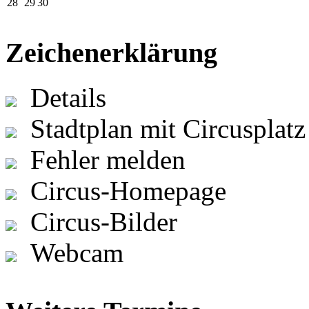
28
29
30
Zeichenerklärung
Details
Stadtplan mit Circusplatz
Fehler melden
Circus-Homepage
Circus-Bilder
Webcam