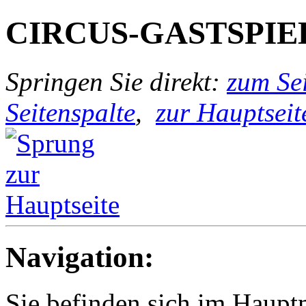
CIRCUS-GASTSPIE
Springen Sie direkt:
zum Sei
Seitenspalte
,
zur Hauptseit
Navigation:
Sie befinden sich im Haup