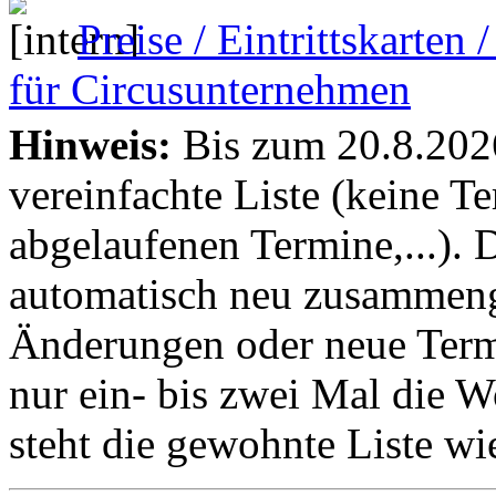
Preise / Eintrittskarten
für Circusunternehmen
Hinweis:
Bis zum 20.8.2026 
vereinfachte Liste (keine T
abgelaufenen Termine,...). D
automatisch neu zusammenge
Änderungen oder neue Termin
nur ein- bis zwei Mal die 
steht die gewohnte Liste wi