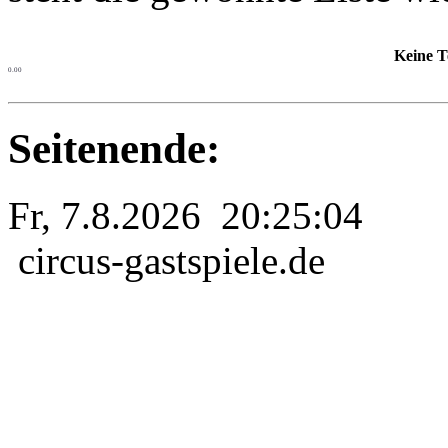
Keine T
0.00
Seitenende:
Fr, 7.8.2026 20:25:04
circus-gastspiele.de