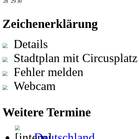
28
29
30
Zeichenerklärung
Details
Stadtplan mit Circusplatz
Fehler melden
Webcam
Weitere Termine
Deutschland