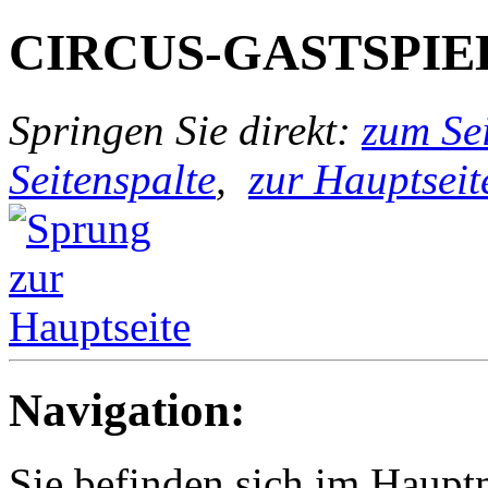
CIRCUS-GASTSPIE
Springen Sie direkt:
zum Sei
Seitenspalte
,
zur Hauptseit
Navigation:
Sie befinden sich im Haup