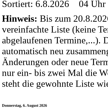
Sortiert: 6.8.2026 04 Uhr
Hinweis:
Bis zum 20.8.2026 
vereinfachte Liste (keine T
abgelaufenen Termine,...). D
automatisch neu zusammenge
Änderungen oder neue Termin
nur ein- bis zwei Mal die 
steht die gewohnte Liste wi
Donnerstag, 6. August 2026