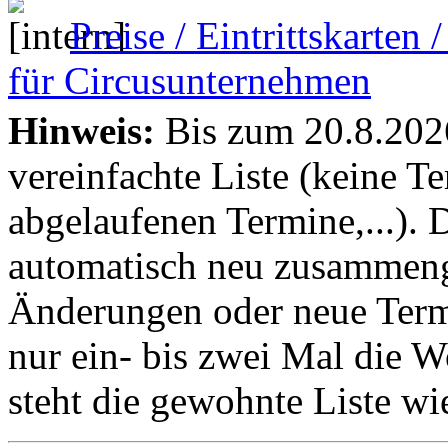
Preise / Eintrittskarten
für Circusunternehmen
Hinweis:
Bis zum 20.8.2026 
vereinfachte Liste (keine T
abgelaufenen Termine,...). D
automatisch neu zusammenge
Änderungen oder neue Termin
nur ein- bis zwei Mal die 
steht die gewohnte Liste wi