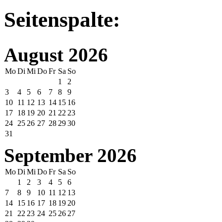
Seitenspalte:
August 2026
Mo
Di
Mi
Do
Fr
Sa
So
1
2
3
4
5
6
7
8
9
10
11
12
13
14
15
16
17
18
19
20
21
22
23
24
25
26
27
28
29
30
31
September 2026
Mo
Di
Mi
Do
Fr
Sa
So
1
2
3
4
5
6
7
8
9
10
11
12
13
14
15
16
17
18
19
20
21
22
23
24
25
26
27