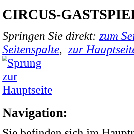
CIRCUS-GASTSPIE
Springen Sie direkt:
zum Sei
Seitenspalte
,
zur Hauptseit
Navigation:
Sie befinden sich im Haup