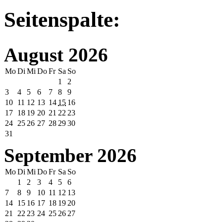
Seitenspalte:
August 2026
Mo
Di
Mi
Do
Fr
Sa
So
1
2
3
4
5
6
7
8
9
10
11
12
13
14
15
16
17
18
19
20
21
22
23
24
25
26
27
28
29
30
31
September 2026
Mo
Di
Mi
Do
Fr
Sa
So
1
2
3
4
5
6
7
8
9
10
11
12
13
14
15
16
17
18
19
20
21
22
23
24
25
26
27