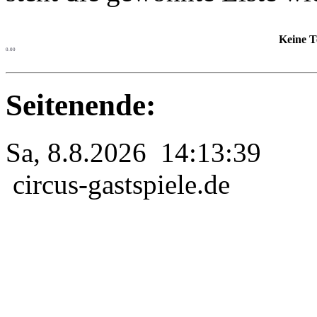
Keine T
0.00
Seitenende:
Sa, 8.8.2026 14:13:39
circus-gastspiele.de