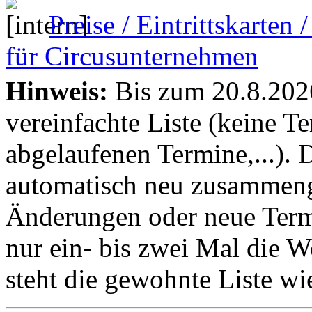
Preise / Eintrittskarten
für Circusunternehmen
Hinweis:
Bis zum 20.8.2026 
vereinfachte Liste (keine T
abgelaufenen Termine,...). D
automatisch neu zusammenge
Änderungen oder neue Termin
nur ein- bis zwei Mal die 
steht die gewohnte Liste wi