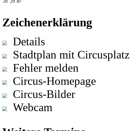
28
29
30
Zeichenerklärung
Details
Stadtplan mit Circusplatz
Fehler melden
Circus-Homepage
Circus-Bilder
Webcam