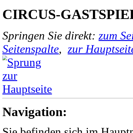
CIRCUS-GASTSPIE
Springen Sie direkt:
zum Sei
Seitenspalte
,
zur Hauptseit
Navigation:
Sie befinden sich im Haup