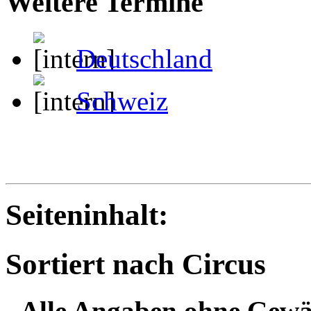
Weitere Termine
Deutschland
Schweiz
Seiteninhalt:
Sortiert nach Circus
- Alle Angaben ohne Gewä