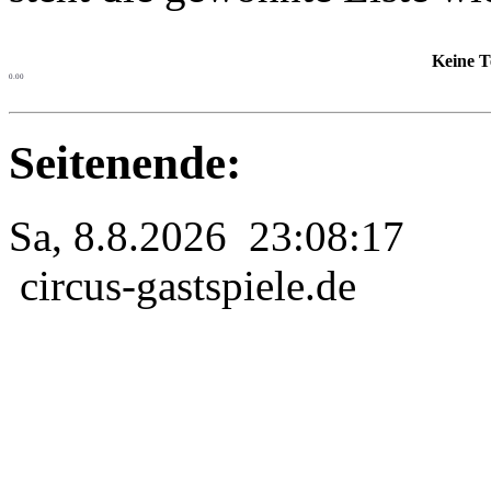
Keine T
0.00
Seitenende:
Sa, 8.8.2026 23:08:17
circus-gastspiele.de