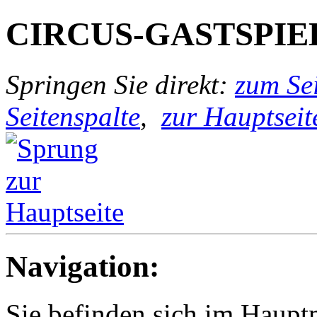
CIRCUS-GASTSPIE
Springen Sie direkt:
zum Sei
Seitenspalte
,
zur Hauptseit
Navigation:
Sie befinden sich im Haup