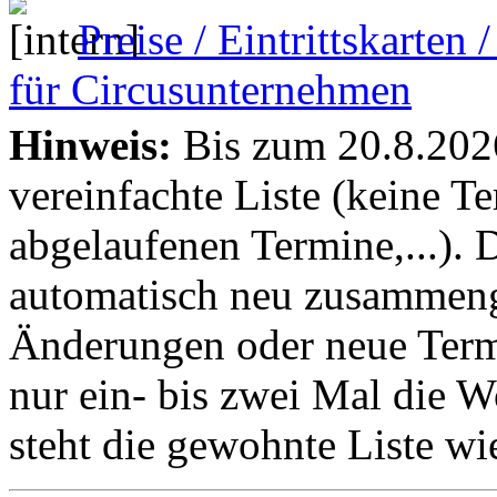
Preise / Eintrittskarten
für Circusunternehmen
Hinweis:
Bis zum 20.8.2026 
vereinfachte Liste (keine T
abgelaufenen Termine,...). D
automatisch neu zusammenge
Änderungen oder neue Termin
nur ein- bis zwei Mal die 
steht die gewohnte Liste wi