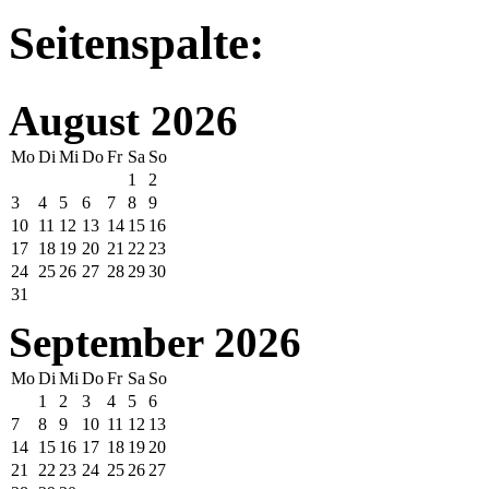
Seitenspalte:
August 2026
Mo
Di
Mi
Do
Fr
Sa
So
1
2
3
4
5
6
7
8
9
10
11
12
13
14
15
16
17
18
19
20
21
22
23
24
25
26
27
28
29
30
31
September 2026
Mo
Di
Mi
Do
Fr
Sa
So
1
2
3
4
5
6
7
8
9
10
11
12
13
14
15
16
17
18
19
20
21
22
23
24
25
26
27