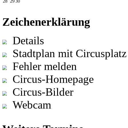
28
29
30
Zeichenerklärung
Details
Stadtplan mit Circusplatz
Fehler melden
Circus-Homepage
Circus-Bilder
Webcam