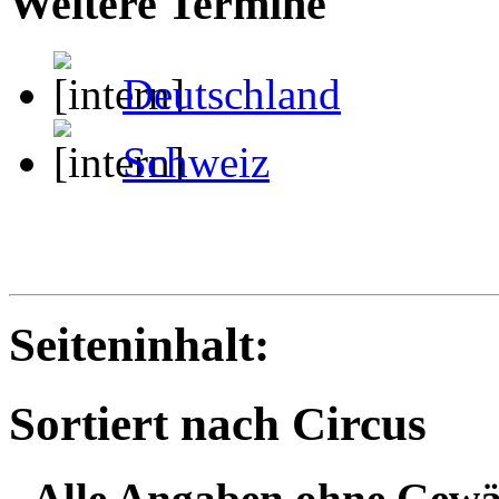
Weitere Termine
Deutschland
Schweiz
Seiteninhalt:
Sortiert nach Circus
- Alle Angaben ohne Gewä