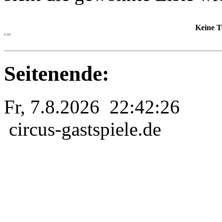
Keine T
0.00
Seitenende:
Fr, 7.8.2026 22:42:26
circus-gastspiele.de