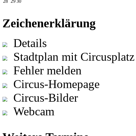
28
29
30
Zeichenerklärung
Details
Stadtplan mit Circusplatz
Fehler melden
Circus-Homepage
Circus-Bilder
Webcam