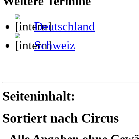
Weitere Termine
Deutschland
Schweiz
Seiteninhalt:
Sortiert nach Circus
- Alle Angaben ohne Gewä