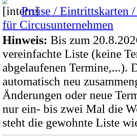
Preise / Eintrittskarten
für Circusunternehmen
Hinweis:
Bis zum 20.8.2026 
vereinfachte Liste (keine T
abgelaufenen Termine,...). D
automatisch neu zusammenge
Änderungen oder neue Termin
nur ein- bis zwei Mal die 
steht die gewohnte Liste wi