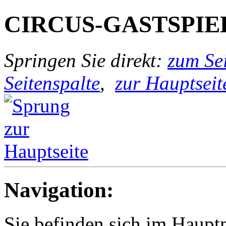
CIRCUS-GASTSPIE
Springen Sie direkt:
zum Sei
Seitenspalte
,
zur Hauptseit
Navigation:
Sie befinden sich im Haup