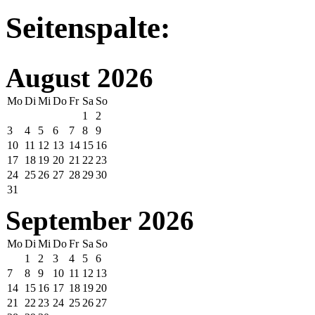
Seitenspalte:
August 2026
Mo
Di
Mi
Do
Fr
Sa
So
1
2
3
4
5
6
7
8
9
10
11
12
13
14
15
16
17
18
19
20
21
22
23
24
25
26
27
28
29
30
31
September 2026
Mo
Di
Mi
Do
Fr
Sa
So
1
2
3
4
5
6
7
8
9
10
11
12
13
14
15
16
17
18
19
20
21
22
23
24
25
26
27