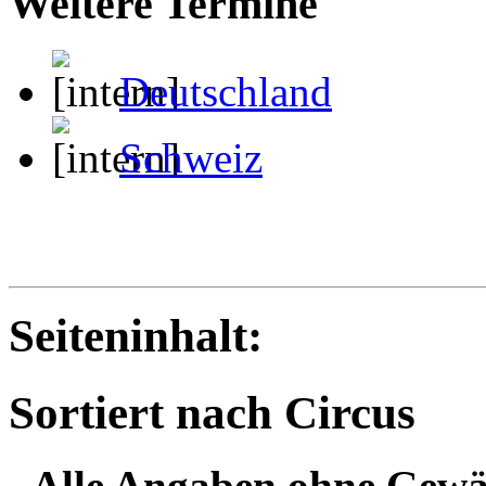
Weitere Termine
Deutschland
Schweiz
Seiteninhalt:
Sortiert nach Circus
- Alle Angaben ohne Gewä