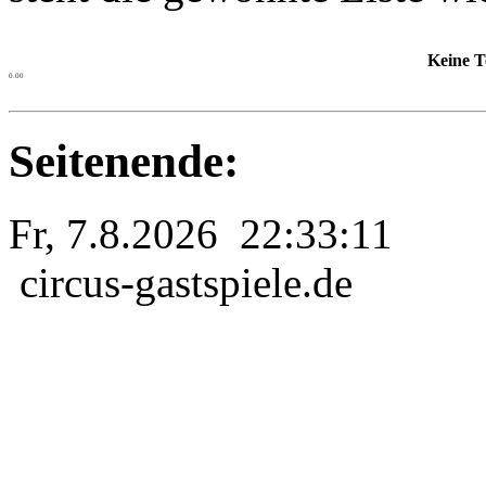
Keine T
0.00
Seitenende:
Fr, 7.8.2026 22:33:11
circus-gastspiele.de