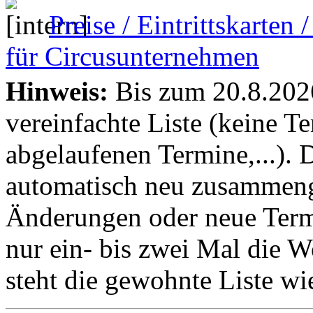
Preise / Eintrittskarten
für Circusunternehmen
Hinweis:
Bis zum 20.8.2026 
vereinfachte Liste (keine T
abgelaufenen Termine,...). D
automatisch neu zusammenge
Änderungen oder neue Termin
nur ein- bis zwei Mal die 
steht die gewohnte Liste wi