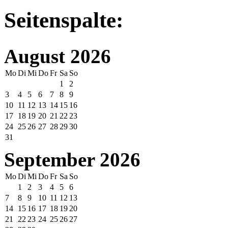
Seitenspalte:
August 2026
Mo
Di
Mi
Do
Fr
Sa
So
1
2
3
4
5
6
7
8
9
10
11
12
13
14
15
16
17
18
19
20
21
22
23
24
25
26
27
28
29
30
31
September 2026
Mo
Di
Mi
Do
Fr
Sa
So
1
2
3
4
5
6
7
8
9
10
11
12
13
14
15
16
17
18
19
20
21
22
23
24
25
26
27