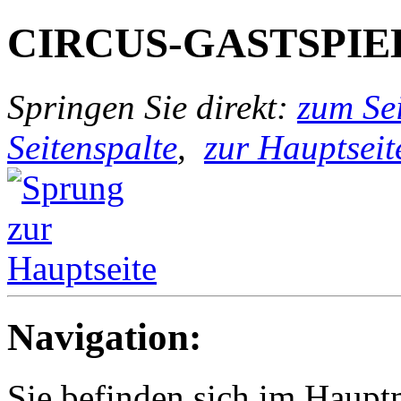
CIRCUS-GASTSPIE
Springen Sie direkt:
zum Sei
Seitenspalte
,
zur Hauptseit
Navigation:
Sie befinden sich im Haup