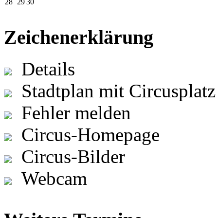
28
29
30
Zeichenerklärung
Details
Stadtplan mit Circusplatz
Fehler melden
Circus-Homepage
Circus-Bilder
Webcam