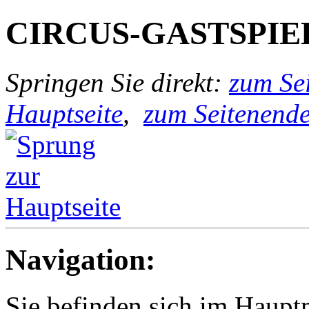
CIRCUS-GASTSPIE
Springen Sie direkt:
zum Sei
Hauptseite
,
zum Seitenend
Navigation:
Sie befinden sich im Hau