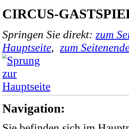
CIRCUS-GASTSPIE
Springen Sie direkt:
zum Sei
Hauptseite
,
zum Seitenend
Navigation:
Sie befinden sich im Haup