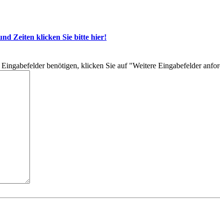
d Zeiten klicken Sie bitte hier!
re Eingabefelder benötigen, klicken Sie auf "Weitere Eingabefelder anfo