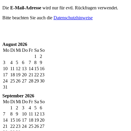
Die
E-Mail-Adresse
wird nur für evtl. Rückfragen verwendet.
Bitte beachten Sie auch die
Datenschutzhinweise
August 2026
Mo
Di
Mi
Do
Fr
Sa
So
1
2
3
4
5
6
7
8
9
10
11
12
13
14
15
16
17
18
19
20
21
22
23
24
25
26
27
28
29
30
31
September 2026
Mo
Di
Mi
Do
Fr
Sa
So
1
2
3
4
5
6
7
8
9
10
11
12
13
14
15
16
17
18
19
20
21
22
23
24
25
26
27