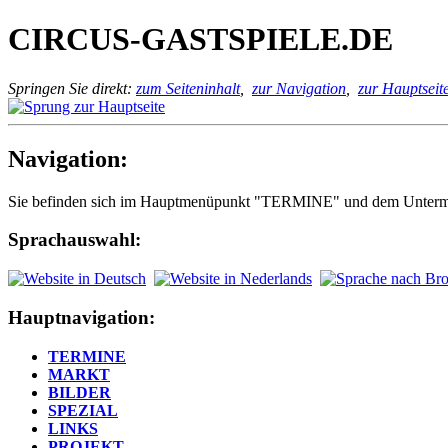
CIRCUS-GASTSPIELE.DE
Springen Sie direkt:
zum Seiteninhalt
,
zur Navigation
,
zur Hauptseit
Navigation:
Sie befinden sich im Hauptmenüpunkt "TERMINE" und dem Unterm
Sprachauswahl:
Hauptnavigation:
TERMINE
MARKT
BILDER
SPEZIAL
LINKS
PROJEKT