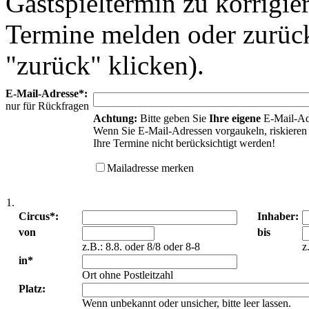
Gastspieltermin zu korrigie
Termine melden oder zurück
"zurück" klicken).
E-Mail-Adresse*:
nur für Rückfragen
Achtung:
Bitte geben Sie
Ihre eigene
E-Mail-Ad
Wenn Sie E-Mail-Adressen vorgaukeln, riskieren 
Ihre Termine nicht berücksichtigt werden!
Mailadresse merken
1.
Circus*:
Inhaber:
von
bis
z.B.: 8.8. oder 8/8 oder 8-8
z
in*
Ort ohne Postleitzahl
Platz:
Wenn unbekannt oder unsicher, bitte leer lassen.