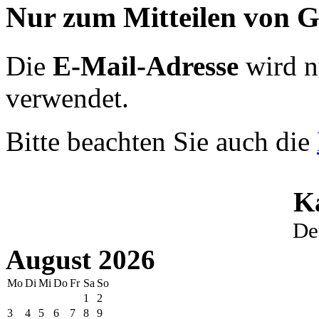
Nur zum Mitteilen von G
Die
E-Mail-Adresse
wird n
verwendet.
Bitte beachten Sie auch die
K
De
August 2026
Mo
Di
Mi
Do
Fr
Sa
So
1
2
3
4
5
6
7
8
9