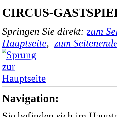
CIRCUS-GASTSPIE
Springen Sie direkt:
zum Sei
Hauptseite
,
zum Seitenend
Navigation:
Sie befinden sich im Hau