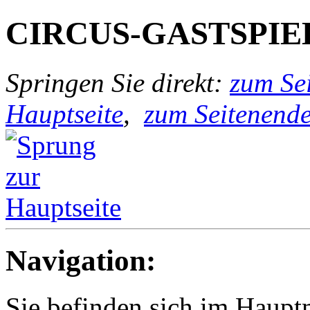
CIRCUS-GASTSPIE
Springen Sie direkt:
zum Sei
Hauptseite
,
zum Seitenend
Navigation:
Sie befinden sich im Haup