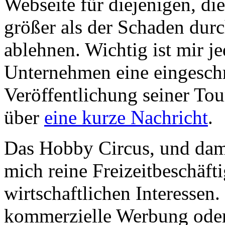
Webseite für diejenigen, di
größer als der Schaden durc
ablehnen. Wichtig ist mir j
Unternehmen eine eingeschr
Veröffentlichung seiner Tou
über
eine kurze Nachricht
.
Das Hobby Circus, und damit
mich reine Freizeitbeschäfti
wirtschaftlichen Interessen
kommerzielle Werbung oder