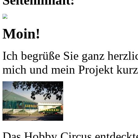
Seiteninhalt:
Moin!
Ich begrüße Sie ganz herzli
mich und mein Projekt kurz 
Das Hobby Circus entdeckte