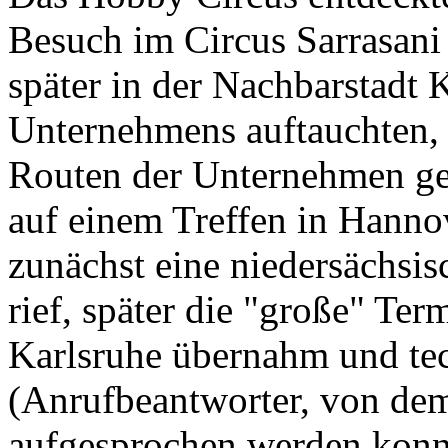
Besuch im Circus Sarrasani
später in der Nachbarstadt 
Unternehmens auftauchten, 
Routen der Unternehmen gew
auf einem Treffen in Hanno
zunächst eine niedersächsis
rief, später die "große" Te
Karlsruhe übernahm und te
(Anrufbeantworter, von de
aufgesprochen werden konn