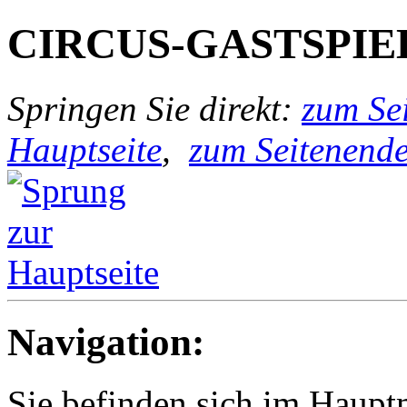
CIRCUS-GASTSPIE
Springen Sie direkt:
zum Sei
Hauptseite
,
zum Seitenend
Navigation:
Sie befinden sich im Hau