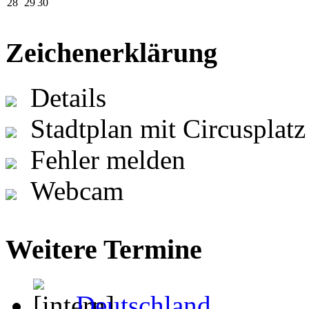
28
29
30
Zeichenerklärung
Details
Stadtplan mit Circusplatz
Fehler melden
Webcam
Weitere Termine
Deutschland