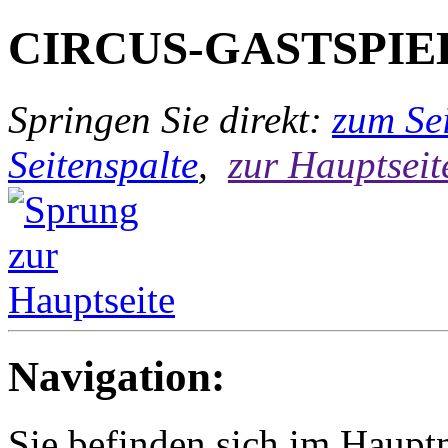
CIRCUS-GASTSPIE
Springen Sie direkt:
zum Sei
Seitenspalte
,
zur Hauptseit
Navigation:
Sie befinden sich im Haup