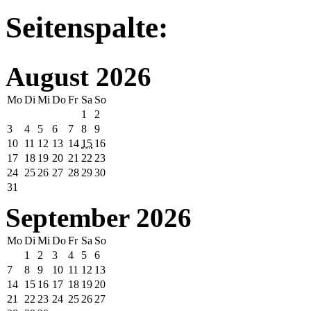
Seitenspalte:
August 2026
Mo
Di
Mi
Do
Fr
Sa
So
1
2
3
4
5
6
7
8
9
10
11
12
13
14
15
16
17
18
19
20
21
22
23
24
25
26
27
28
29
30
31
September 2026
Mo
Di
Mi
Do
Fr
Sa
So
1
2
3
4
5
6
7
8
9
10
11
12
13
14
15
16
17
18
19
20
21
22
23
24
25
26
27