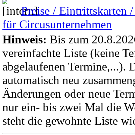
Preise / Eintrittskarten
für Circusunternehmen
Hinweis:
Bis zum 20.8.2026 
vereinfachte Liste (keine T
abgelaufenen Termine,...). D
automatisch neu zusammenge
Änderungen oder neue Termin
nur ein- bis zwei Mal die 
steht die gewohnte Liste wi