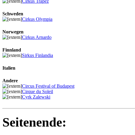
Cirkus Trapez
Schweden
Cirkus Olympia
Norwegen
Cirkus Arnardo
Finnland
Sirkus Finlandia
Italien
Andere
Circus Festival of Budapest
Cirque du Soleil
Cyrk Zalewski
Seitenende: