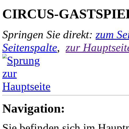
CIRCUS-GASTSPIE
Springen Sie direkt:
zum Sei
Seitenspalte
,
zur Hauptseit
Navigation:
Sie befinden sich im Hau