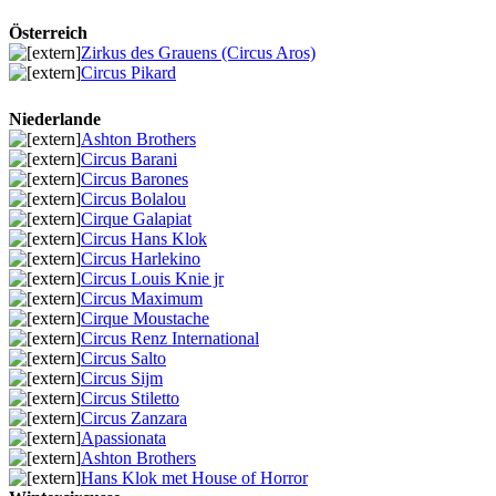
Österreich
Zirkus des Grauens (Circus Aros)
Circus Pikard
Niederlande
Ashton Brothers
Circus Barani
Circus Barones
Circus Bolalou
Cirque Galapiat
Circus Hans Klok
Circus Harlekino
Circus Louis Knie jr
Circus Maximum
Cirque Moustache
Circus Renz International
Circus Salto
Circus Sijm
Circus Stiletto
Circus Zanzara
Apassionata
Ashton Brothers
Hans Klok met House of Horror