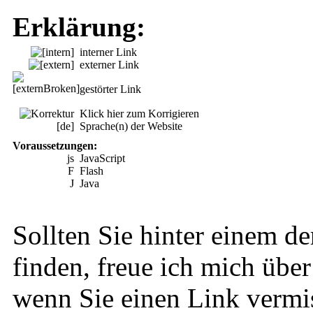
Erklärung:
interner Link
externer Link
gestörter Link
Klick hier zum Korrigieren
[de]
Sprache(n) der Website
Voraussetzungen:
js
JavaScript
F
Flash
J
Java
Sollten Sie hinter einem de
finden, freue ich mich über
wenn Sie einen Link vermi