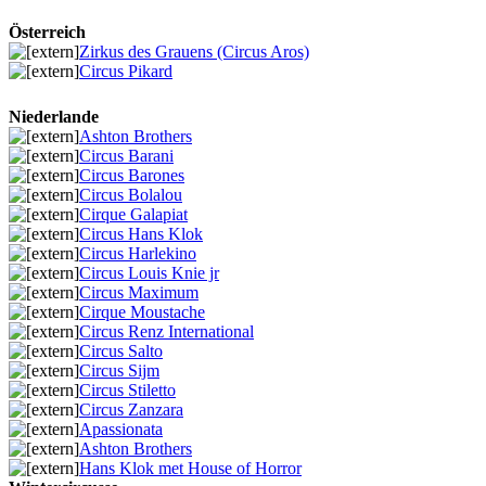
Österreich
Zirkus des Grauens (Circus Aros)
Circus Pikard
Niederlande
Ashton Brothers
Circus Barani
Circus Barones
Circus Bolalou
Cirque Galapiat
Circus Hans Klok
Circus Harlekino
Circus Louis Knie jr
Circus Maximum
Cirque Moustache
Circus Renz International
Circus Salto
Circus Sijm
Circus Stiletto
Circus Zanzara
Apassionata
Ashton Brothers
Hans Klok met House of Horror