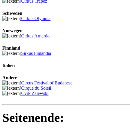
Cirkus Trapez
Schweden
Cirkus Olympia
Norwegen
Cirkus Arnardo
Finnland
Sirkus Finlandia
Italien
Andere
Circus Festival of Budapest
Cirque du Soleil
Cyrk Zalewski
Seitenende: