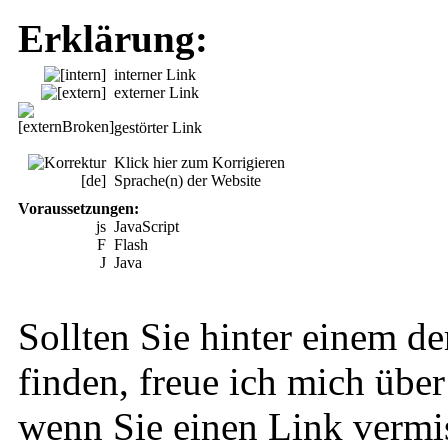
Erklärung:
interner Link
externer Link
gestörter Link
Klick hier zum Korrigieren
[de]
Sprache(n) der Website
Voraussetzungen:
js
JavaScript
F
Flash
J
Java
Sollten Sie hinter einem de
finden, freue ich mich über
wenn Sie einen Link vermi