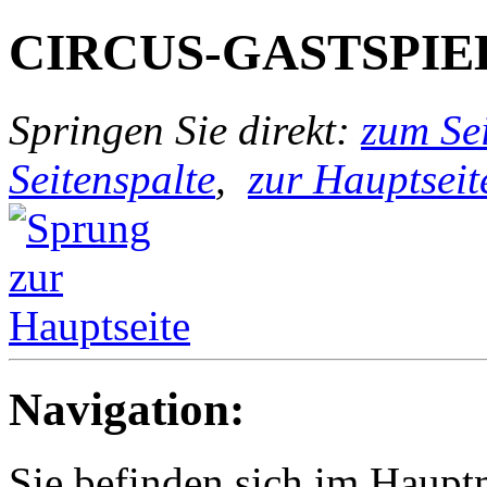
CIRCUS-GASTSPIE
Springen Sie direkt:
zum Sei
Seitenspalte
,
zur Hauptseit
Navigation:
Sie befinden sich im Hau