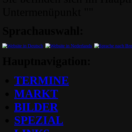
Untermenüpunkt ""
Sprachauswahl:
Hauptnavigation:
TERMINE
MARKT
BILDER
SPEZIAL