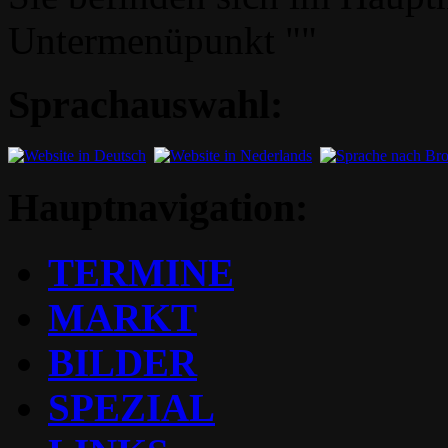
Untermenüpunkt ""
Sprachauswahl:
Hauptnavigation:
TERMINE
MARKT
BILDER
SPEZIAL