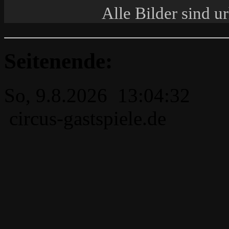
Alle Bilder sind u
Seitenende:
So, 9.8.2026 13:04:32
circus-gastspiele.de