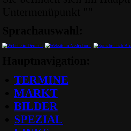
Untermenüpunkt ""
Sprachauswahl:
Hauptnavigation:
TERMINE
MARKT
BILDER
SPEZIAL