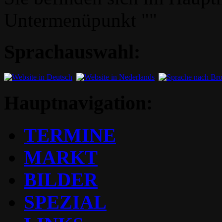
Untermenüpunkt ""
Sprachauswahl:
Hauptnavigation:
TERMINE
MARKT
BILDER
SPEZIAL