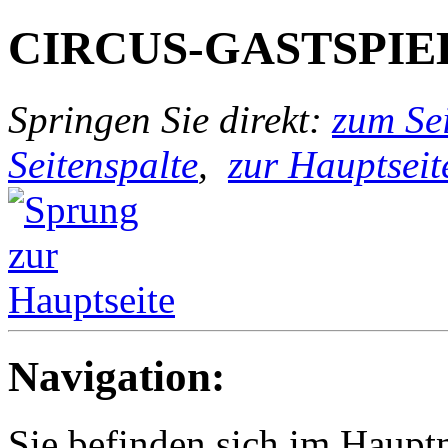
CIRCUS-GASTSPIE
Springen Sie direkt:
zum Sei
Seitenspalte
,
zur Hauptseit
Navigation:
Sie befinden sich im Haup