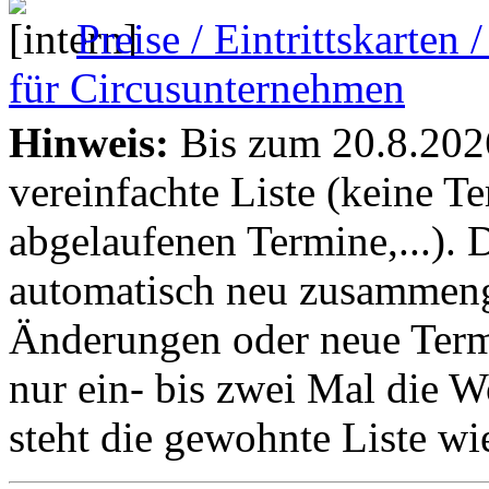
Preise / Eintrittskarten
für Circusunternehmen
Hinweis:
Bis zum 20.8.2026 
vereinfachte Liste (keine T
abgelaufenen Termine,...). D
automatisch neu zusammenge
Änderungen oder neue Termin
nur ein- bis zwei Mal die 
steht die gewohnte Liste wi