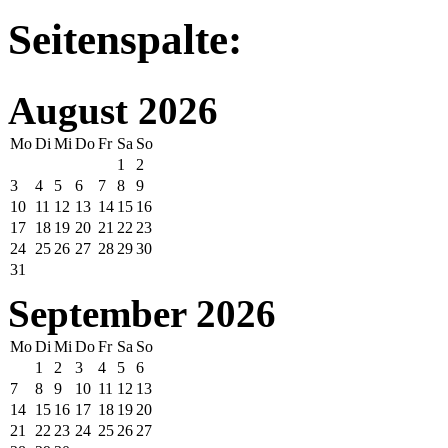
Seitenspalte:
August 2026
Mo
Di
Mi
Do
Fr
Sa
So
1
2
3
4
5
6
7
8
9
10
11
12
13
14
15
16
17
18
19
20
21
22
23
24
25
26
27
28
29
30
31
September 2026
Mo
Di
Mi
Do
Fr
Sa
So
1
2
3
4
5
6
7
8
9
10
11
12
13
14
15
16
17
18
19
20
21
22
23
24
25
26
27