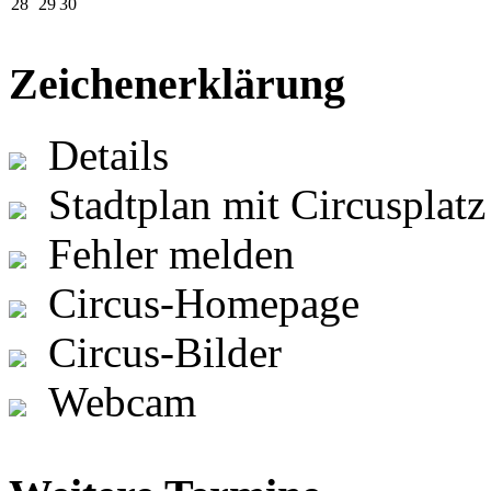
28
29
30
Zeichenerklärung
Details
Stadtplan mit Circusplatz
Fehler melden
Circus-Homepage
Circus-Bilder
Webcam