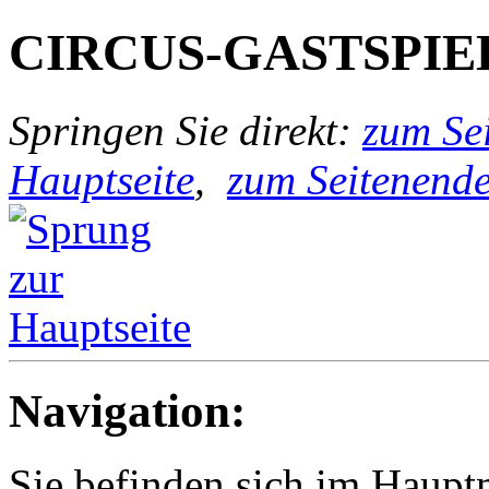
CIRCUS-GASTSPIE
Springen Sie direkt:
zum Sei
Hauptseite
,
zum Seitenend
Navigation:
Sie befinden sich im Hau