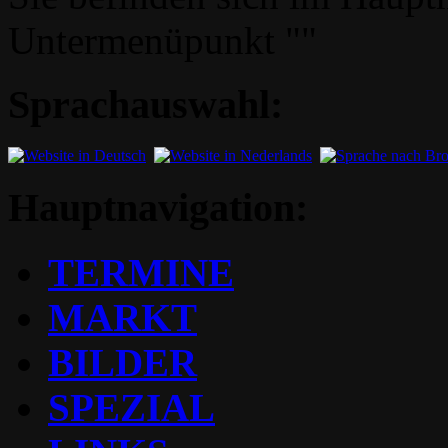
Untermenüpunkt ""
Sprachauswahl:
Hauptnavigation:
TERMINE
MARKT
BILDER
SPEZIAL