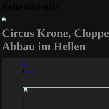
Seiteninhalt:
Circus Krone, Cloppe
Abbau im Hellen
<<
>>
[
Index
]