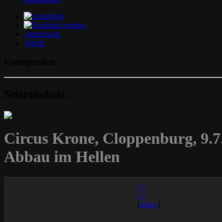
Impressum
Inhalt
Unterpunkte:
Seiteninhalt:
Circus Krone, Cloppenburg, 9.7
Abbau im Hellen
<<
>>
[
Index
]