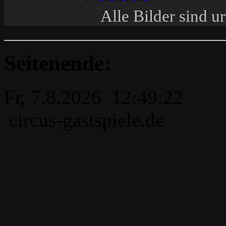
Alle Bilder sind u
Seitenende:
Fr, 7.8.2026 12:49:22
circus-gastspiele.de