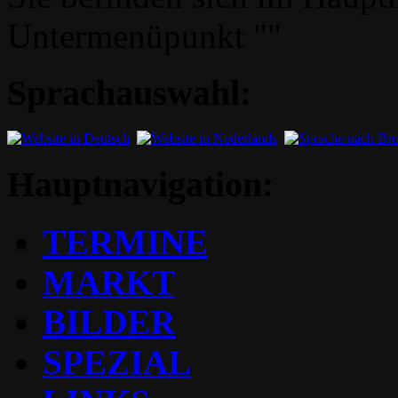
Untermenüpunkt ""
Sprachauswahl:
Hauptnavigation:
TERMINE
MARKT
BILDER
SPEZIAL