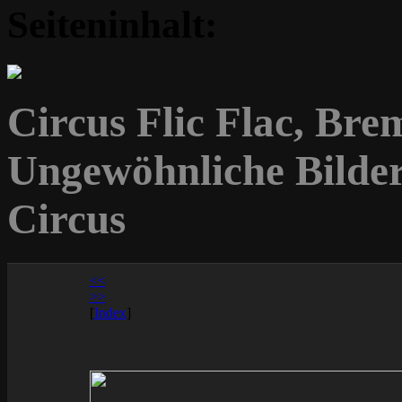
Seiteninhalt:
Circus Flic Flac, Bre
Ungewöhnliche Bilde
Circus
<<
>>
[
Index
]