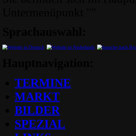
Untermenüpunkt ""
Sprachauswahl:
Hauptnavigation:
TERMINE
MARKT
BILDER
SPEZIAL