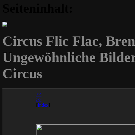
Seiteninhalt:
Circus Flic Flac, Bre
Ungewöhnliche Bilde
Circus
<<
>>
[
Index
]