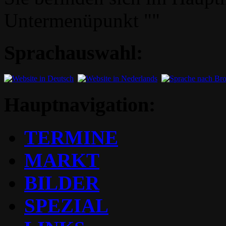
Untermenüpunkt ""
Sprachauswahl:
Hauptnavigation:
TERMINE
MARKT
BILDER
SPEZIAL