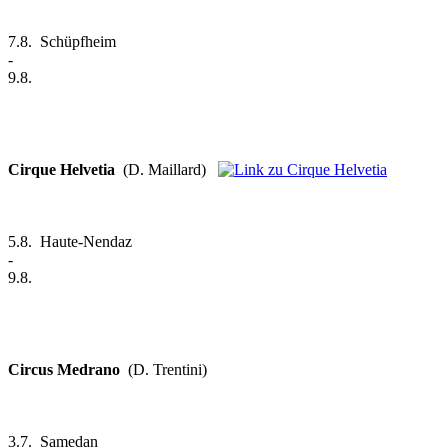
7.8.
Schüpfheim
-
9.8.
Cirque Helvetia
(D. Maillard)
5.8.
Haute-Nendaz
-
9.8.
Circus Medrano
(D. Trentini)
3.7.
Samedan