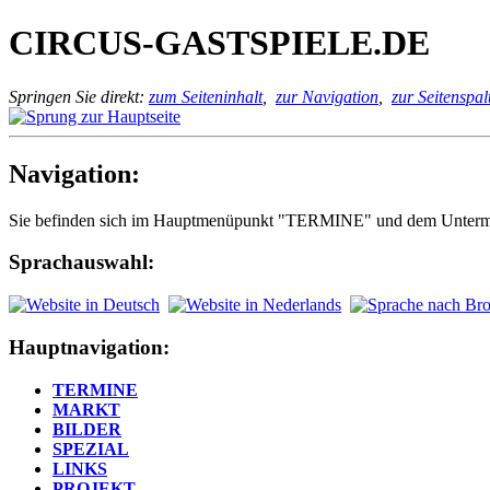
CIRCUS-GASTSPIELE.DE
Springen Sie direkt:
zum Seiteninhalt
,
zur Navigation
,
zur Seitenspal
Navigation:
Sie befinden sich im Hauptmenüpunkt "TERMINE" und dem Unter
Sprachauswahl:
Hauptnavigation:
TERMINE
MARKT
BILDER
SPEZIAL
LINKS
PROJEKT