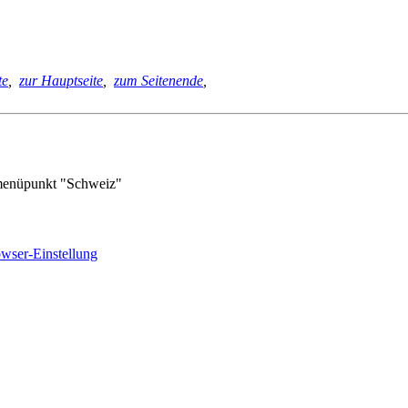
te
,
zur Hauptseite
,
zum Seitenende
,
menüpunkt "Schweiz"