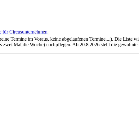
 für Circusunternehmen
(keine Termine im Voraus, keine abgelaufenen Termine,...). Die Liste w
bis zwei Mal die Woche) nachpflegen. Ab 20.8.2026 steht die gewohnte 