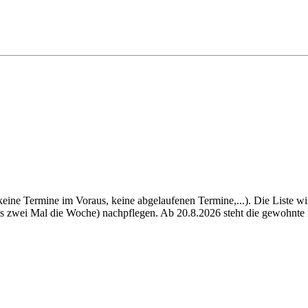
(keine Termine im Voraus, keine abgelaufenen Termine,...). Die Liste w
bis zwei Mal die Woche) nachpflegen. Ab 20.8.2026 steht die gewohnte 